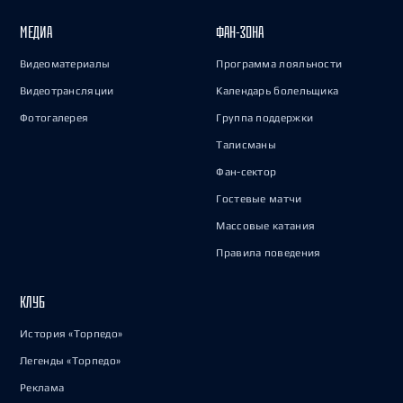
МЕДИА
ФАН-ЗОНА
Видеоматериалы
Программа лояльности
Видеотрансляции
Календарь болельщика
Фотогалерея
Группа поддержки
Талисманы
Фан-сектор
Гостевые матчи
Массовые катания
Правила поведения
КЛУБ
История «Торпедо»
Легенды «Торпедо»
Реклама