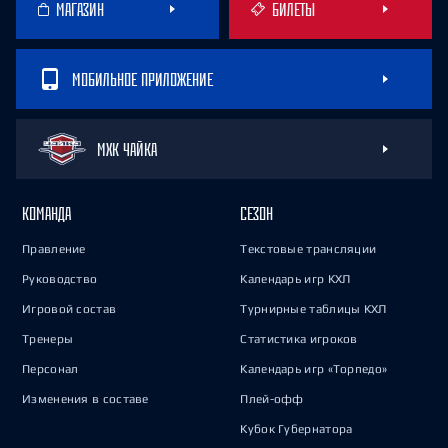
МАГАЗИН
БИЛЕТЫ
МОБИЛЬНОЕ ПРИЛОЖЕНИЕ
МХК ЧАЙКА
КОМАНДА
СЕЗОН
Правление
Текстовые трансляции
Руководство
Календарь игр КХЛ
Игровой состав
Турнирные таблицы КХЛ
Тренеры
Статистика игроков
Персонал
Календарь игр «Торпедо»
Изменения в составе
Плей-офф
Кубок Губернатора