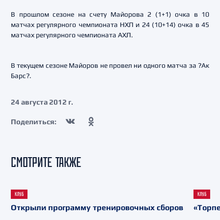
В прошлом сезоне на счету Майорова 2 (1+1) очка в 10
матчах регулярного чемпионата НХЛ и 24 (10+14) очка в 45
матчах регулярного чемпионата АХЛ.
В текущем сезоне Майоров не провел ни одного матча за ?Ак
Барс?.
24 августа 2012 г.
Поделиться:
СМОТРИТЕ ТАКЖЕ
КЛУБ
КЛУБ
Открыли программу тренировочных сборов
«Торпе