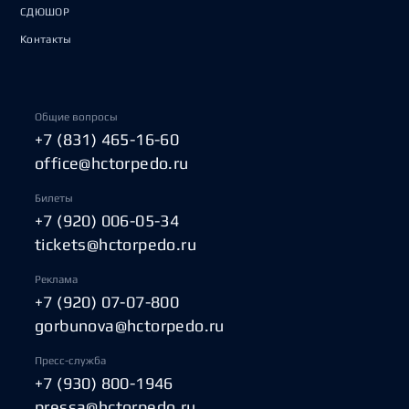
СДЮШОР
Контакты
Общие вопросы
+7 (831) 465-16-60
office@hctorpedo.ru
Билеты
+7 (920) 006-05-34
tickets@hctorpedo.ru
Реклама
+7 (920) 07-07-800
gorbunova@hctorpedo.ru
Пресс-служба
+7 (930) 800-1946
pressa@hctorpedo.ru