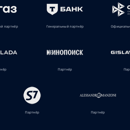
ый партнёр
Генеральный партнёр
Официальн
тнёр
Партнёр
Пар
Партнёр
Партнёр