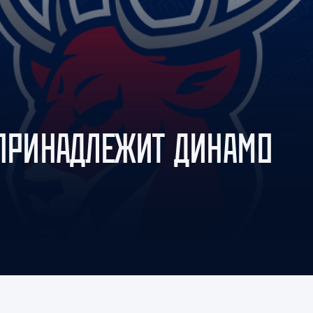
Амур
Барыс
Салават Юлаев
Сибирь
 ПРИНАДЛЕЖИТ ДИНАМО