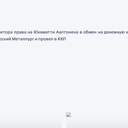
актора права на Юхаматти Аалтонена в обмен на денежную 
рский Металлург и провел в КХЛ