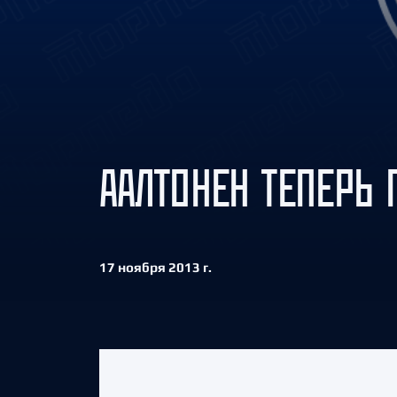
Локомотив
Северсталь
ЦСКА
Шанхайские Драконы
ААЛТОНЕН ТЕПЕРЬ
17 ноября 2013 г.