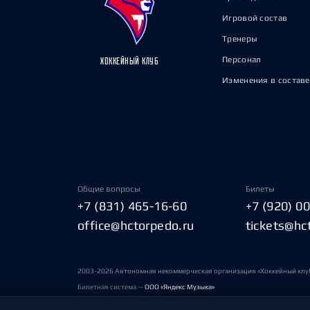
Игровой состав
Тренеры
Персонал
ХОККЕЙНЫЙ КЛУБ
Изменения в составе
Общие вопросы
Билеты
+7 (831) 465-16-60
+7 (920) 0
office@hctorpedo.ru
tickets@hc
2003-2026 Автономная некоммерческая организация «Хоккейный клу
Билетная система —
ООО «Яндекс Музыка»
Условия пользования сайтами ХК «Торпедо»