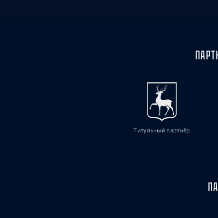
ПАРТ
Титульный партнёр
ПА