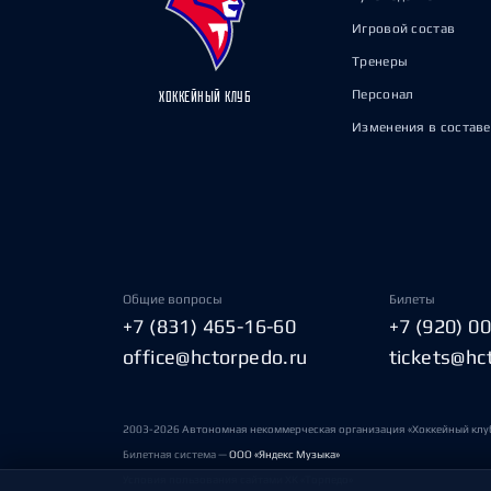
Игровой состав
Тренеры
Персонал
ХОККЕЙНЫЙ КЛУБ
Изменения в составе
Общие вопросы
Билеты
+7 (831) 465-16-60
+7 (920) 0
office@hctorpedo.ru
tickets@hc
2003-2026 Автономная некоммерческая организация «Хоккейный клу
Билетная система —
ООО «Яндекс Музыка»
Условия пользования сайтами ХК «Торпедо»