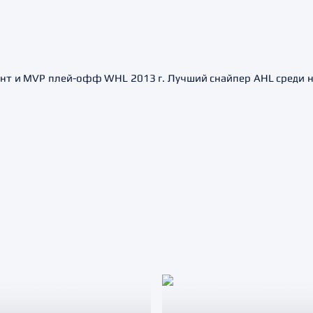
нт и MVP плей-офф WHL 2013 г. Лучший снайпер AHL среди нов