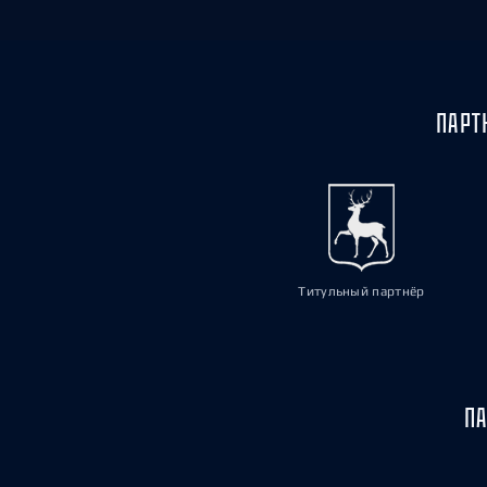
ПАРТ
Титульный партнёр
ПА