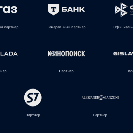
ый партнёр
Генеральный партнёр
Официальн
тнёр
Партнёр
Пар
Партнёр
Партнёр