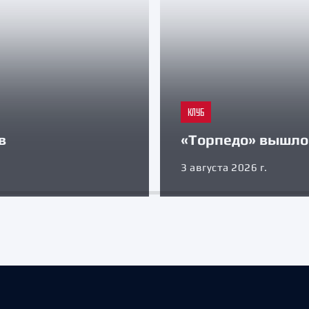
КЛУБ
в
«Торпедо» вышло 
3 августа 2026 г.