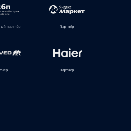
ый партнёр
Партнёр
тнёр
Партнёр