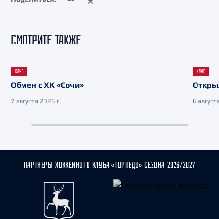
СМОТРИТЕ ТАКЖЕ
КЛУБ
КЛУБ
Обмен с ХК «Сочи»
Откры
7 августа 2026 г.
6 августа
ПАРТНЁРЫ ХОККЕЙНОГО КЛУБА «ТОРПЕДО» СЕЗОНА 2026/2027