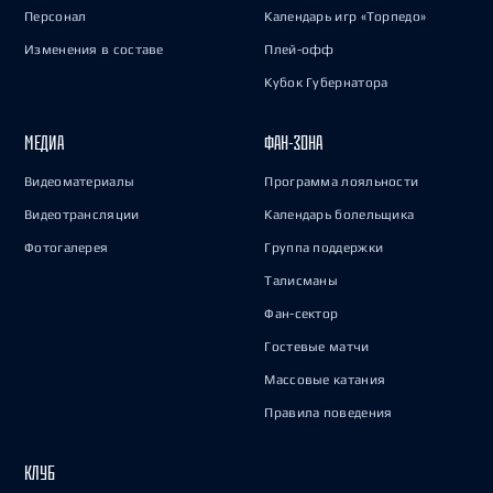
Персонал
Календарь игр «Торпедо»
Изменения в составе
Плей-офф
Кубок Губернатора
МЕДИА
ФАН-ЗОНА
Видеоматериалы
Программа лояльности
Видеотрансляции
Календарь болельщика
Фотогалерея
Группа поддержки
Талисманы
Фан-сектор
Гостевые матчи
Массовые катания
Правила поведения
КЛУБ