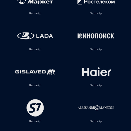
Партнёр
Партнёр
Партнёр
Партнёр
Партнёр
Партнёр
Партнёр
Партнёр