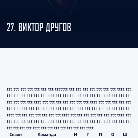
27. ВИКТОР ДРУГОВ
ttt ttt ttt ttt ttt ttt ttt ttttttt ttt ttt ttt ttt ttt ttt ttt tttt ttt
ttt ttt ttt ttt ttt ttt tttt ttt ttt ttt ttt ttt ttt ttt tttt ttt ttt ttt
ttt ttt ttt ttt tttt ttt ttt ttt ttt ttt ttt ttt tttt ttt ttt ttt ttt ttt
ttt ttt tttt ttt ttt ttt ttt ttt ttt ttt tttt ttt ttt ttt ttt ttt ttt ttt
tttt ttt ttt ttt ttt ttt ttt ttt tttt ttt ttt ttt ttt ttt ttt ttt tttt ttt
ttt ttt ttt ttt ttt ttt tttt ttt ttt ttt ttt ttt ttt ttt tttt ttt ttt ttt
ttt ttt ttt ttt tttt ttt ttt ttt ttt ttt ttt ttt tttt
Сезон
Команда
И
Г
П
О
Ш