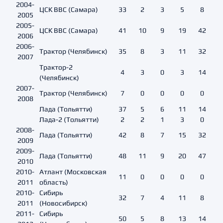
2004-
ЦСК ВВС (Самара)
33
2
3
5
8
2005
2005-
ЦСК ВВС (Самара)
41
10
9
19
42
2006
2006-
Трактор (Челябинск)
35
8
3
11
32
2007
Трактор-2
4
3
0
3
14
(Челябинск)
2007-
Трактор (Челябинск)
7
0
0
0
0
2008
Лада (Тольятти)
37
5
6
11
14
Лада-2 (Тольятти)
2
2
1
3
0
2008-
Лада (Тольятти)
42
8
7
15
32
2009
2009-
Лада (Тольятти)
48
11
9
20
47
2010
2010-
Атлант (Московская
11
0
0
0
0
2011
область)
2010-
Сибирь
32
7
4
11
8
2011
(Новосибирск)
2011-
Сибирь
50
5
8
13
14