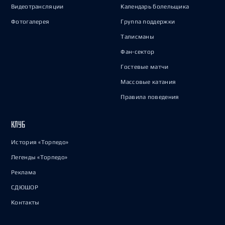
Видеотрансляции
Календарь болельщика
Фотогалерея
Группа поддержки
Талисманы
Фан-сектор
Гостевые матчи
Массовые катания
Правила поведения
КЛУБ
История «Торпедо»
Легенды «Торпедо»
Реклама
СДЮШОР
Контакты