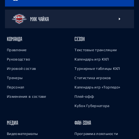
МХК ЧАЙКА
КОМАНДА
СЕЗОН
Правление
Текстовые трансляции
Руководство
Календарь игр КХЛ
Игровой состав
Турнирные таблицы КХЛ
Тренеры
Статистика игроков
Персонал
Календарь игр «Торпедо»
Изменения в составе
Плей-офф
Кубок Губернатора
МЕДИА
ФАН-ЗОНА
Видеоматериалы
Программа лояльности