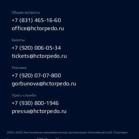
Общие вопросы
+7 (831) 465-16-60
office@hctorpedo.ru
Билеты
+7 (920) 006-05-34
tickets@hctorpedo.ru
Реклама
+7 (920) 07-07-800
gorbunova@hctorpedo.ru
Пресс-служба
+7 (930) 800-1946
pressa@hctorpedo.ru
2003-2026 Автономная некоммерческая организация «Хоккейный клуб «Торпедо»