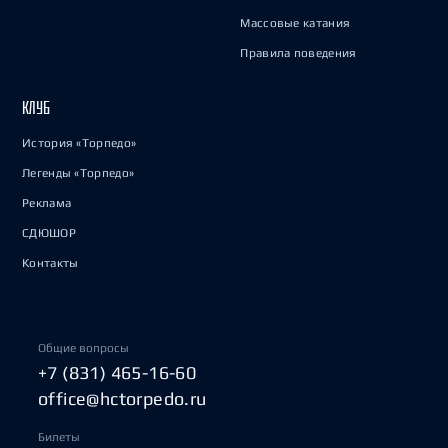
Массовые катания
Правила поведения
КЛУБ
История «Торпедо»
Легенды «Торпедо»
Реклама
СДЮШОР
Контакты
Общие вопросы
+7 (831) 465-16-60
office@hctorpedo.ru
Билеты