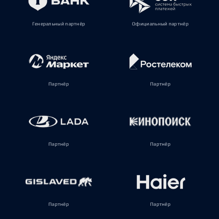
Генеральный партнёр
Официальный партнёр
Партнёр
Партнёр
Партнёр
Партнёр
Партнёр
Партнёр