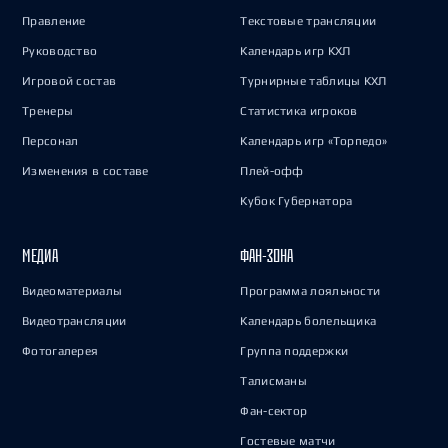
Правление
Текстовые трансляции
Руководство
Календарь игр КХЛ
Игровой состав
Турнирные таблицы КХЛ
Тренеры
Статистика игроков
Персонал
Календарь игр «Торпедо»
Изменения в составе
Плей-офф
Кубок Губернатора
МЕДИА
ФАН-ЗОНА
Видеоматериалы
Программа лояльности
Видеотрансляции
Календарь болельщика
Фотогалерея
Группа поддержки
Талисманы
Фан-сектор
Гостевые матчи