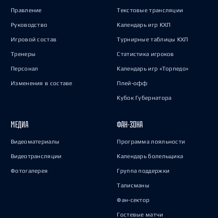
Правление
Текстовые трансляции
Руководство
Календарь игр КХЛ
Игровой состав
Турнирные таблицы КХЛ
Тренеры
Статистика игроков
Персонал
Календарь игр «Торпедо»
Изменения в составе
Плей-офф
Кубок Губернатора
МЕДИА
ФАН-ЗОНА
Видеоматериалы
Программа лояльности
Видеотрансляции
Календарь болельщика
Фотогалерея
Группа поддержки
Талисманы
Фан-сектор
Гостевые матчи