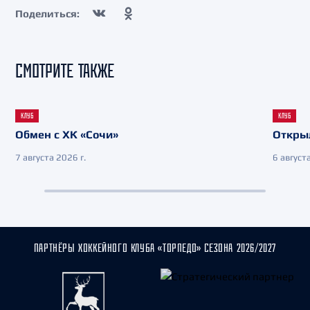
Поделиться:
СМОТРИТЕ ТАКЖЕ
КЛУБ
КЛУБ
Обмен с ХК «Сочи»
Откры
7 августа 2026 г.
6 августа
ПАРТНЁРЫ ХОККЕЙНОГО КЛУБА «ТОРПЕДО» СЕЗОНА 2026/2027