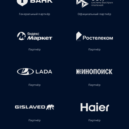
Генеральный партнёр
Официальный партнёр
Партнёр
Партнёр
Партнёр
Партнёр
Партнёр
Партнёр