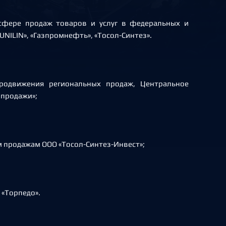
сфере продаж товаров и услуг в федеральных и
UNILIN», «Газпромнефть», «Тосол-Синтез».
продвижения региональных продаж, Центральное
 продажи»;
ым продажам ООО «Тосол-Синтез-Инвест»;
 «Торпедо».