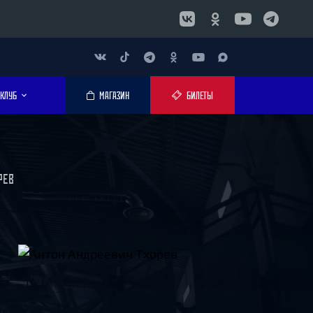
КЛУБ
МАГАЗИН
БИЛЕТЫ
РЕВ