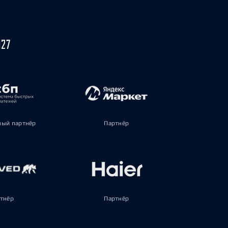
027
ый партнёр
Партнёр
тнёр
Партнёр