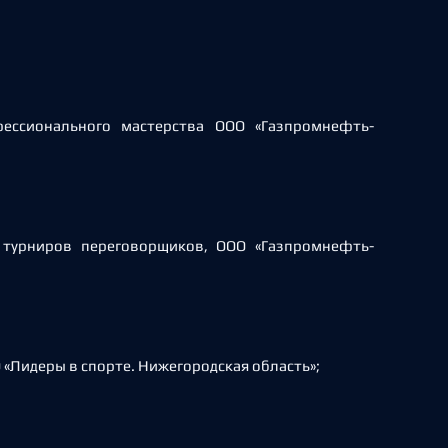
ессионального мастерства ООО «Газпромнефть-
 турниров переговорщиков, ООО «Газпромнефть-
«Лидеры в спорте. Нижегородская область»;