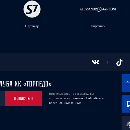
Партнёр
Партнёр
ЛУБА ХК «ТОРПЕДО»
Подписываясь на рассылку, Вы
ПОДПИСАТЬСЯ
соглашаетесь
с
политикой обработки
персональных данных