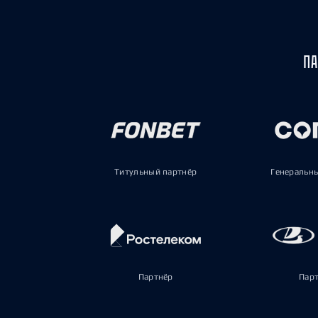
ПА
Титульный партнёр
Генеральн
Партнёр
Пар