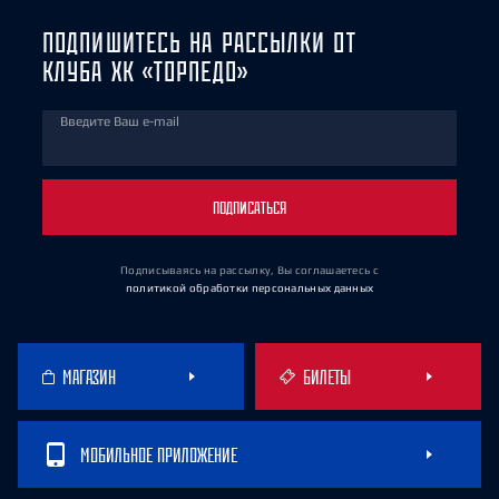
ПОДПИШИТЕСЬ НА РАССЫЛКИ ОТ
КЛУБА ХК «ТОРПЕДО»
Введите Ваш e-mail
ПОДПИСАТЬСЯ
Подписываясь на рассылку, Вы соглашаетесь
с
политикой обработки персональных данных
МАГАЗИН
БИЛЕТЫ
МОБИЛЬНОЕ ПРИЛОЖЕНИЕ