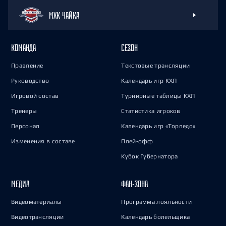
МХК ЧАЙКА
КОМАНДА
СЕЗОН
Правление
Текстовые трансляции
Руководство
Календарь игр КХЛ
Игровой состав
Турнирные таблицы КХЛ
Тренеры
Статистика игроков
Персонал
Календарь игр «Торпедо»
Изменения в составе
Плей-офф
Кубок Губернатора
МЕДИА
ФАН-ЗОНА
Видеоматериалы
Программа лояльности
Видеотрансляции
Календарь болельщика