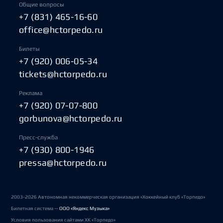
Общие вопросы
+7 (831) 465-16-60
office@hctorpedo.ru
Билеты
+7 (920) 006-05-34
tickets@hctorpedo.ru
Реклама
+7 (920) 07-07-800
gorbunova@hctorpedo.ru
Пресс-служба
+7 (930) 800-1946
pressa@hctorpedo.ru
2003-2026 Автономная некоммерческая организация «Хоккейный клуб «Торпедо»
Билетная система —
ООО «Яндекс Музыка»
Условия пользования сайтами ХК «Торпедо»