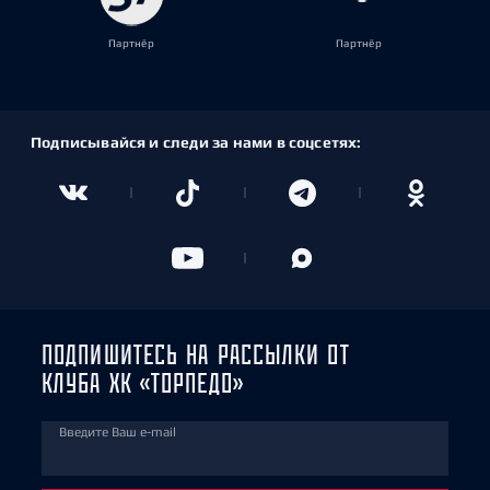
Партнёр
Партнёр
Подписывайся и следи за нами в соцсетях:
ПОДПИШИТЕСЬ НА РАССЫЛКИ ОТ
КЛУБА ХК «ТОРПЕДО»
Введите Ваш e-mail