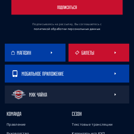
ПОДПИСАТЬСЯ
Подписываясь на рассылку, Вы соглашаетесь
с
политикой обработки персональных данных
МАГАЗИН
БИЛЕТЫ
МОБИЛЬНОЕ ПРИЛОЖЕНИЕ
МХК ЧАЙКА
КОМАНДА
СЕЗОН
Правление
Текстовые трансляции
Руководство
Календарь игр КХЛ