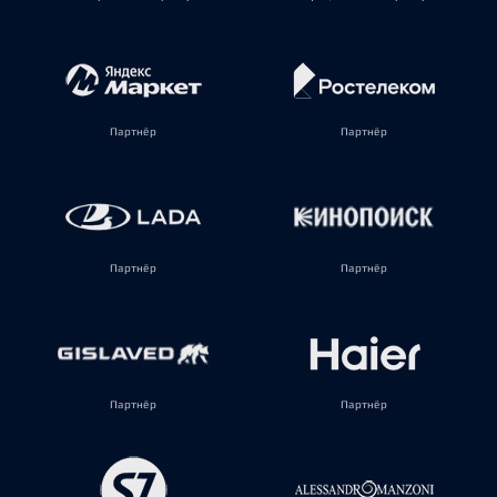
Партнёр
Партнёр
Партнёр
Партнёр
Партнёр
Партнёр