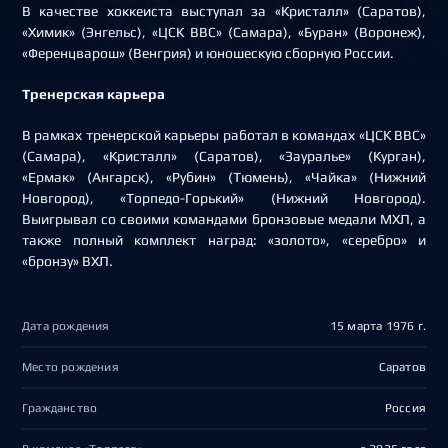
В качестве хоккеиста выступал за «Кристалл» (Саратов),
«Химик» (Энгельс), «ЦСК ВВС» (Самара), «Буран» (Воронеж),
«Ференцварош» (Венгрия) и юношескую сборную России.
Тренерская карьера
В рамках тренерской карьеры работал в командах «ЦСК ВВС»
(Самара), «Кристалл» (Саратов), «Зауралье» (Курган),
«Ермак» (Ангарск), «Рубин» (Тюмень), «Чайка» (Нижний
Новгород), «Торпедо-Горький» (Нижний Новгород).
Выигрывал со своими командами бронзовые медали МХЛ, а
также полный комплект наград: «золото», «серебро» и
«бронзу» ВХЛ.
Дата рождения
15 марта 1976 г.
Место рождения
Саратов
Гражданство
Россия