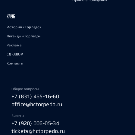
Правила поведения
КЛУБ
История «Торпедо»
Легенды «Торпедо»
Реклама
СДЮШОР
Контакты
Общие вопросы
+7 (831) 465-16-60
office@hctorpedo.ru
Билеты
+7 (920) 006-05-34
tickets@hctorpedo.ru