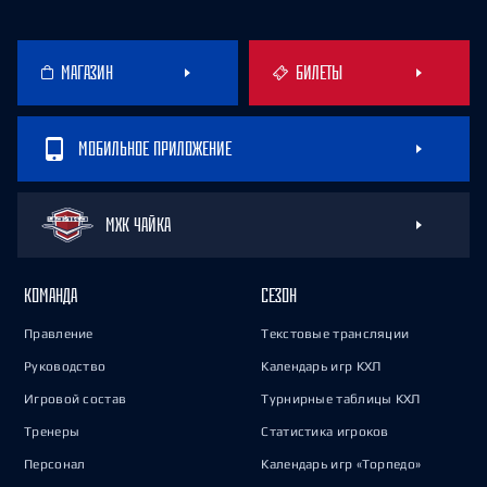
МАГАЗИН
БИЛЕТЫ
МОБИЛЬНОЕ ПРИЛОЖЕНИЕ
МХК ЧАЙКА
КОМАНДА
СЕЗОН
Правление
Текстовые трансляции
Руководство
Календарь игр КХЛ
Игровой состав
Турнирные таблицы КХЛ
Тренеры
Статистика игроков
Персонал
Календарь игр «Торпедо»