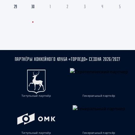
29
30
1
2
3
4
5
ПАРТНЁРЫ ХОККЕЙНОГО КЛУБА «ТОРПЕДО» СЕЗОНА 2026/2027
Титульный партнёр
Генеральный партнёр
Титульный партнёр
Генеральный партнёр