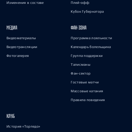
Изменения в составе
Плей-офф
Кубок Губернатора
МЕДИА
ФАН-ЗОНА
Видеоматериалы
Программа лояльности
Видеотрансляции
Календарь болельщика
Фотогалерея
Группа поддержки
Талисманы
Фан-сектор
Гостевые матчи
Массовые катания
Правила поведения
КЛУБ
История «Торпедо»