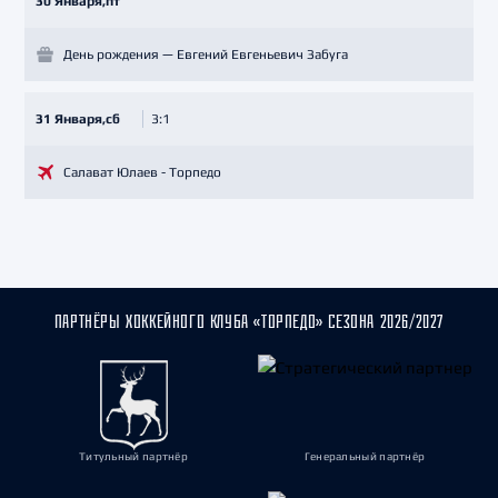
30 Января,пт
День рождения — Евгений Евгеньевич Забуга
31 Января,сб
3:1
Салават Юлаев - Торпедо
ПАРТНЁРЫ ХОККЕЙНОГО КЛУБА «ТОРПЕДО» СЕЗОНА 2026/2027
Титульный партнёр
Генеральный партнёр