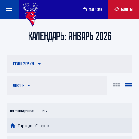
МАГАЗИН
БИЛЕТЫ
КАЛЕНДАРЬ: ЯНВАРЬ 2026
СЕЗОН 2025/26
ЯНВАРЬ
04 Января,вс
6:7
Торпедо - Спартак