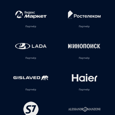
Партнёр
Партнёр
Партнёр
Партнёр
Партнёр
Партнёр