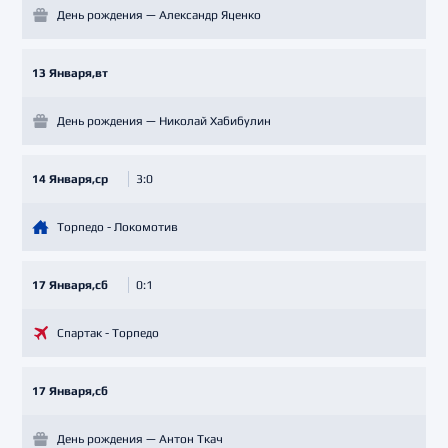
День рождения — Александр Яценко
13 Января,вт
День рождения — Николай Хабибулин
14 Января,ср
3:0
Торпедо - Локомотив
17 Января,сб
0:1
Спартак - Торпедо
17 Января,сб
День рождения — Антон Ткач