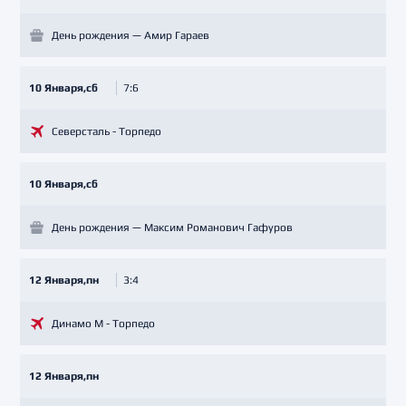
День рождения — Амир Гараев
10 Января,сб
7:6
Северсталь - Торпедо
10 Января,сб
День рождения — Максим Романович Гафуров
12 Января,пн
3:4
Динамо М - Торпедо
12 Января,пн