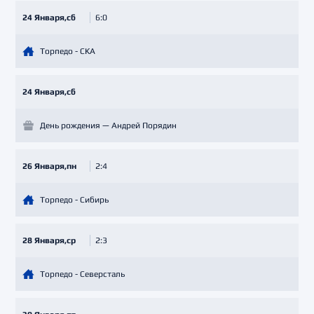
24 Января,сб
6:0
Торпедо - СКА
24 Января,сб
День рождения — Андрей Порядин
26 Января,пн
2:4
Торпедо - Сибирь
28 Января,ср
2:3
Торпедо - Северсталь