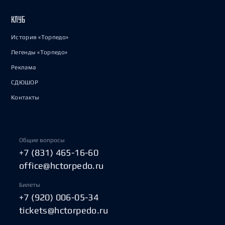
КЛУБ
История «Торпедо»
Легенды «Торпедо»
Реклама
СДЮШОР
Контакты
Общие вопросы
+7 (831) 465-16-60
office@hctorpedo.ru
Билеты
+7 (920) 006-05-34
tickets@hctorpedo.ru