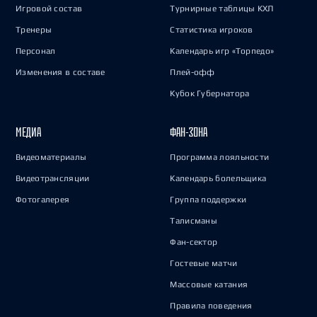
Игровой состав
Турнирные таблицы КХЛ
Тренеры
Статистика игроков
Персонал
Календарь игр «Торпедо»
Изменения в составе
Плей-офф
Кубок Губернатора
МЕДИА
ФАН-ЗОНА
Видеоматериалы
Программа лояльности
Видеотрансляции
Календарь болельщика
Фотогалерея
Группа поддержки
Талисманы
Фан-сектор
Гостевые матчи
Массовые катания
Правила поведения