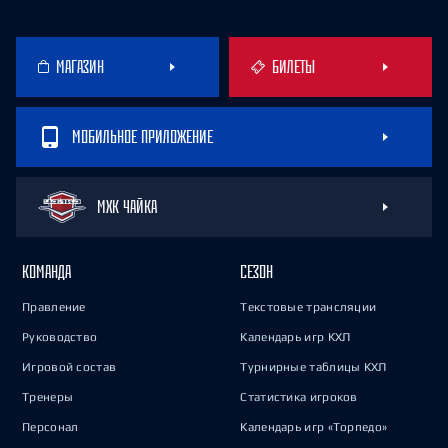
МАГАЗИН
БИЛЕТЫ
МОБИЛЬНОЕ ПРИЛОЖЕНИЕ
МХК ЧАЙКА
КОМАНДА
СЕЗОН
Правление
Текстовые трансляции
Руководство
Календарь игр КХЛ
Игровой состав
Турнирные таблицы КХЛ
Тренеры
Статистика игроков
Персонал
Календарь игр «Торпедо»