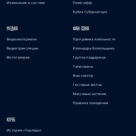
Изменения в составе
Плей-офф
Кубок Губернатора
МЕДИА
ФАН-ЗОНА
Видеоматериалы
Программа лояльности
Видеотрансляции
Календарь болельщика
Фотогалерея
Группа поддержки
Талисманы
Фан-сектор
Гостевые матчи
Массовые катания
Правила поведения
КЛУБ
История «Торпедо»