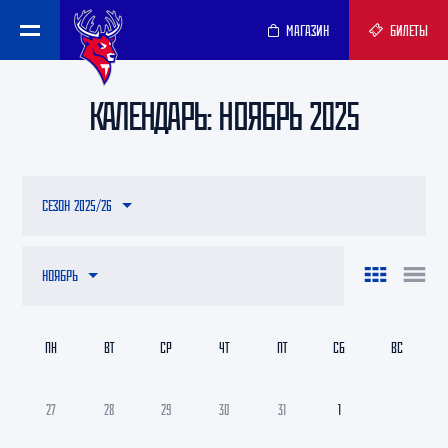
МАГАЗИН
БИЛЕТЫ
КАЛЕНДАРЬ: НОЯБРЬ 2025
СЕЗОН 2025/26
НОЯБРЬ
ПН
ВТ
СР
ЧТ
ПТ
СБ
ВС
27
28
29
30
31
1
2