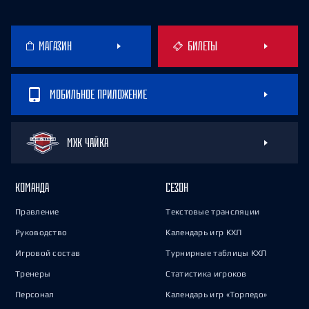
МАГАЗИН
БИЛЕТЫ
МОБИЛЬНОЕ ПРИЛОЖЕНИЕ
МХК ЧАЙКА
КОМАНДА
СЕЗОН
Правление
Текстовые трансляции
Руководство
Календарь игр КХЛ
Игровой состав
Турнирные таблицы КХЛ
Тренеры
Статистика игроков
Персонал
Календарь игр «Торпедо»