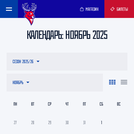
МАГАЗИН
БИЛЕТЫ
КАЛЕНДАРЬ: НОЯБРЬ 2025
СЕЗОН 2025/26
НОЯБРЬ
ПН
ВТ
СР
ЧТ
ПТ
СБ
ВС
27
28
29
30
31
1
2