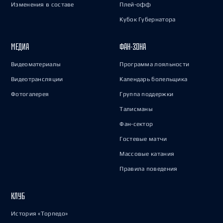
Изменения в составе
Плей-офф
Кубок Губернатора
МЕДИА
ФАН-ЗОНА
Видеоматериалы
Программа лояльности
Видеотрансляции
Календарь болельщика
Фотогалерея
Группа поддержки
Талисманы
Фан-сектор
Гостевые матчи
Массовые катания
Правила поведения
КЛУБ
История «Торпедо»