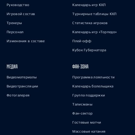
Руководство
Календарь игр КХЛ
Игровой состав
Турнирные таблицы КХЛ
Тренеры
Статистика игроков
Персонал
Календарь игр «Торпедо»
Изменения в составе
Плей-офф
Кубок Губернатора
МЕДИА
ФАН-ЗОНА
Видеоматериалы
Программа лояльности
Видеотрансляции
Календарь болельщика
Фотогалерея
Группа поддержки
Талисманы
Фан-сектор
Гостевые матчи
Массовые катания