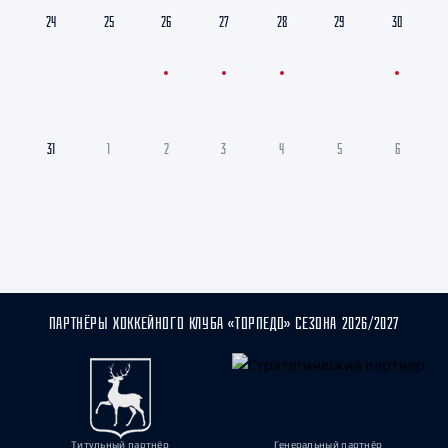
24
25
26
27
28
29
30
31
1
2
3
4
5
6
ПАРТНЁРЫ ХОККЕЙНОГО КЛУБА «ТОРПЕДО» СЕЗОНА 2026/2027
Титульный партнёр
Генеральный партнёр