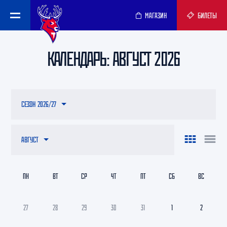
МАГАЗИН
БИЛЕТЫ
КАЛЕНДАРЬ: АВГУСТ 2026
СЕЗОН 2026/27
АВГУСТ
ПН
ВТ
СР
ЧТ
ПТ
СБ
ВС
27
28
29
30
31
1
2