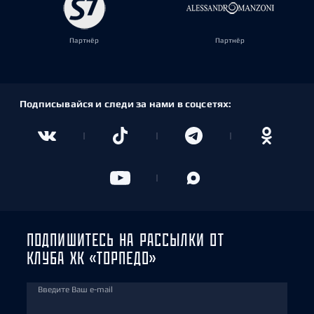
Партнёр
Партнёр
Подписывайся и следи за нами в соцсетях:
ПОДПИШИТЕСЬ НА РАССЫЛКИ ОТ
КЛУБА ХК «ТОРПЕДО»
Введите Ваш e-mail