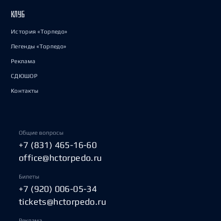
КЛУБ
История «Торпедо»
Легенды «Торпедо»
Реклама
СДЮШОР
Контакты
Общие вопросы
+7 (831) 465-16-60
office@hctorpedo.ru
Билеты
+7 (920) 006-05-34
tickets@hctorpedo.ru
Реклама