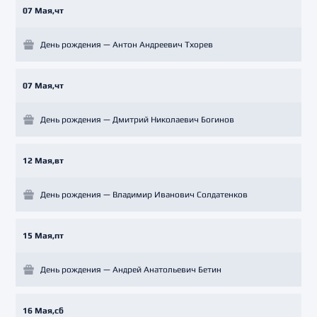
07 Мая,чт
День рождения — Антон Андреевич Тхорев
07 Мая,чт
День рождения — Дмитрий Николаевич Богинов
12 Мая,вт
День рождения — Владимир Иванович Солдатенков
15 Мая,пт
День рождения — Андрей Анатольевич Бетин
16 Мая,сб