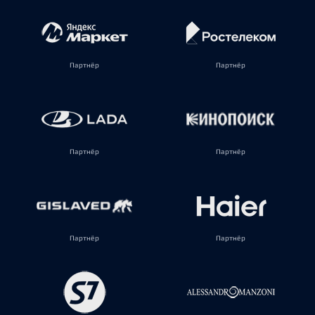
Партнёр
Партнёр
Партнёр
Партнёр
Партнёр
Партнёр