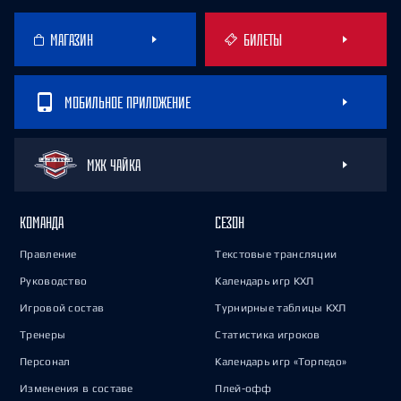
МАГАЗИН
БИЛЕТЫ
МОБИЛЬНОЕ ПРИЛОЖЕНИЕ
МХК ЧАЙКА
КОМАНДА
СЕЗОН
Правление
Текстовые трансляции
Руководство
Календарь игр КХЛ
Игровой состав
Турнирные таблицы КХЛ
Тренеры
Статистика игроков
Персонал
Календарь игр «Торпедо»
Изменения в составе
Плей-офф