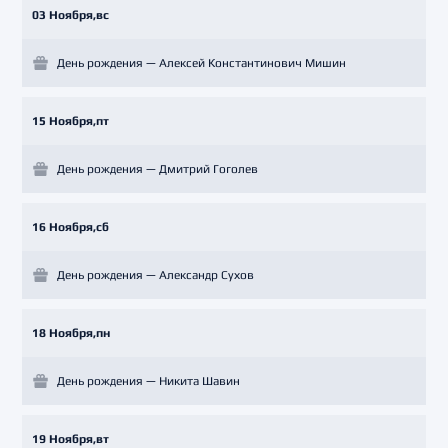
03 Ноября,вс
День рождения — Алексей Константинович Мишин
15 Ноября,пт
День рождения — Дмитрий Гоголев
16 Ноября,сб
День рождения — Александр Сухов
18 Ноября,пн
День рождения — Никита Шавин
19 Ноября,вт