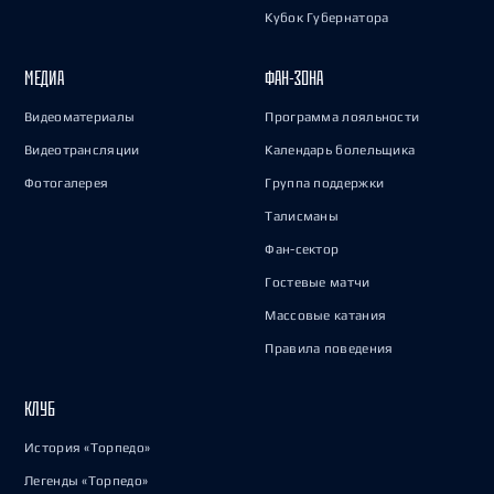
Кубок Губернатора
МЕДИА
ФАН-ЗОНА
Видеоматериалы
Программа лояльности
Видеотрансляции
Календарь болельщика
Фотогалерея
Группа поддержки
Талисманы
Фан-сектор
Гостевые матчи
Массовые катания
Правила поведения
КЛУБ
История «Торпедо»
Легенды «Торпедо»