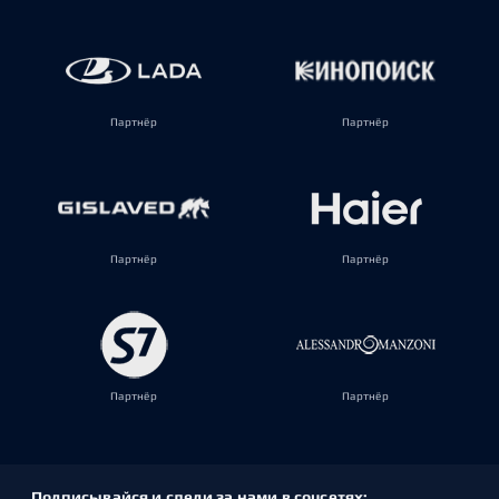
Партнёр
Партнёр
Партнёр
Партнёр
Партнёр
Партнёр
Подписывайся и следи за нами в соцсетях: