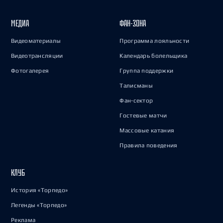
МЕДИА
ФАН-ЗОНА
Видеоматериалы
Программа лояльности
Видеотрансляции
Календарь болельщика
Фотогалерея
Группа поддержки
Талисманы
Фан-сектор
Гостевые матчи
Массовые катания
Правила поведения
КЛУБ
История «Торпедо»
Легенды «Торпедо»
Реклама