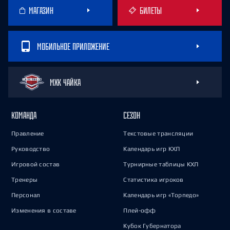
МАГАЗИН
БИЛЕТЫ
МОБИЛЬНОЕ ПРИЛОЖЕНИЕ
МХК ЧАЙКА
КОМАНДА
СЕЗОН
Правление
Текстовые трансляции
Руководство
Календарь игр КХЛ
Игровой состав
Турнирные таблицы КХЛ
Тренеры
Статистика игроков
Персонал
Календарь игр «Торпедо»
Изменения в составе
Плей-офф
Кубок Губернатора