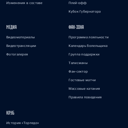
Изменения в составе
Плей-офф
Кубок Губернатора
МЕДИА
ФАН-ЗОНА
Видеоматериалы
Программа лояльности
Видеотрансляции
Календарь болельщика
Фотогалерея
Группа поддержки
Талисманы
Фан-сектор
Гостевые матчи
Массовые катания
Правила поведения
КЛУБ
История «Торпедо»