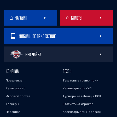
МАГАЗИН
БИЛЕТЫ
МОБИЛЬНОЕ ПРИЛОЖЕНИЕ
МХК ЧАЙКА
КОМАНДА
СЕЗОН
Правление
Текстовые трансляции
Руководство
Календарь игр КХЛ
Игровой состав
Турнирные таблицы КХЛ
Тренеры
Статистика игроков
Персонал
Календарь игр «Торпедо»