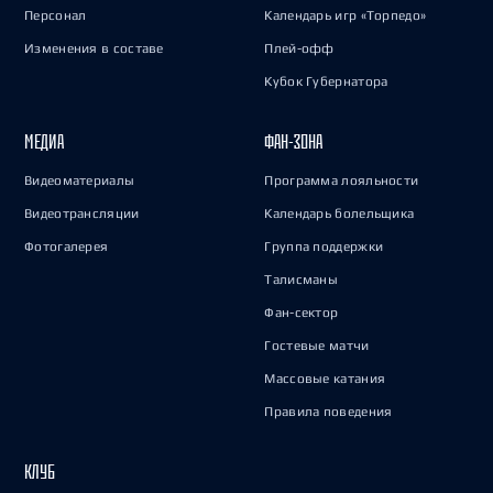
Персонал
Календарь игр «Торпедо»
Изменения в составе
Плей-офф
Кубок Губернатора
МЕДИА
ФАН-ЗОНА
Видеоматериалы
Программа лояльности
Видеотрансляции
Календарь болельщика
Фотогалерея
Группа поддержки
Талисманы
Фан-сектор
Гостевые матчи
Массовые катания
Правила поведения
КЛУБ