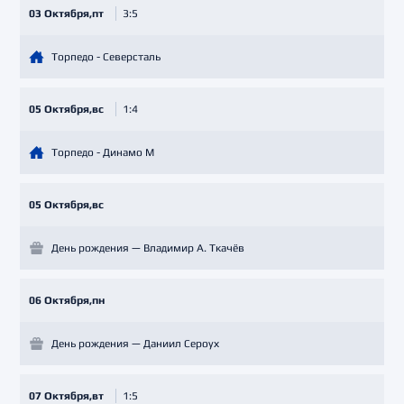
03 Октября,пт
3:5
Торпедо - Северсталь
05 Октября,вс
1:4
Торпедо - Динамо М
05 Октября,вс
День рождения — Владимир А. Ткачёв
06 Октября,пн
День рождения — Даниил Сероух
07 Октября,вт
1:5