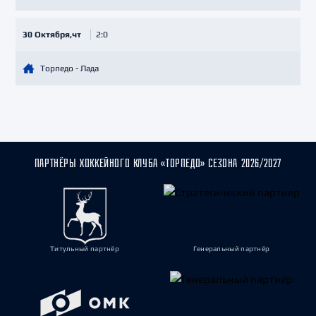
30 Октября,чт
2:0
Торпедо - Лада
ПАРТНЁРЫ ХОККЕЙНОГО КЛУБА «ТОРПЕДО» СЕЗОНА 2026/2027
Титульный партнёр
Генеральный партнёр