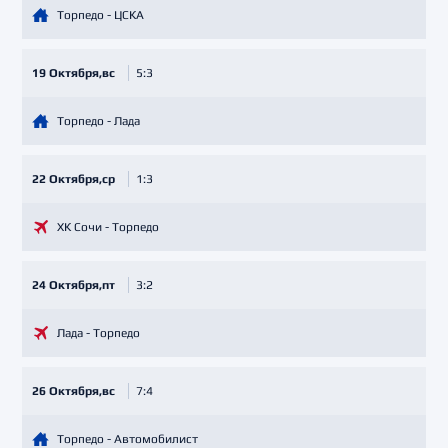
Торпедо - ЦСКА
19 Октября,вс
5:3
Торпедо - Лада
22 Октября,ср
1:3
ХК Сочи - Торпедо
24 Октября,пт
3:2
Лада - Торпедо
26 Октября,вс
7:4
Торпедо - Автомобилист