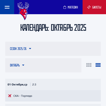
МАГАЗИН
БИЛЕТЫ
КАЛЕНДАРЬ: ОКТЯБРЬ 2025
СЕЗОН 2025/26
ОКТЯБРЬ
01 Октября,ср
2:3
СКА - Торпедо