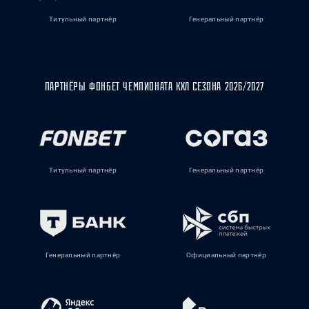
Титульный партнёр
Генеральный партнёр
ПАРТНЁРЫ ФОНБЕТ ЧЕМПИОНАТА КХЛ СЕЗОНА 2026/2027
Титульный партнёр
Генеральный партнёр
Генеральный партнёр
Официальный партнёр