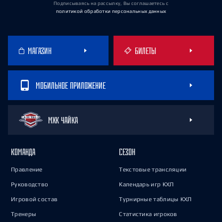
Подписываясь на рассылку, Вы соглашаетесь
с
политикой обработки персональных данных
МАГАЗИН
БИЛЕТЫ
МОБИЛЬНОЕ ПРИЛОЖЕНИЕ
МХК ЧАЙКА
КОМАНДА
СЕЗОН
Правление
Текстовые трансляции
Руководство
Календарь игр КХЛ
Игровой состав
Турнирные таблицы КХЛ
Тренеры
Статистика игроков