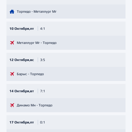
Торпедо - Металлург Мг
10 Октября,пт
4:1
Металлург Мг - Торпедо
12 Октября,вс
3:5
Барыс - Торпедо
14 Октября,вт
7:1
Динамо Мн - Торпедо
17 Октября,пт
0:1