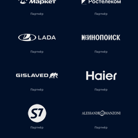
Партнёр
Партнёр
Партнёр
Партнёр
Партнёр
Партнёр
Партнёр
Партнёр