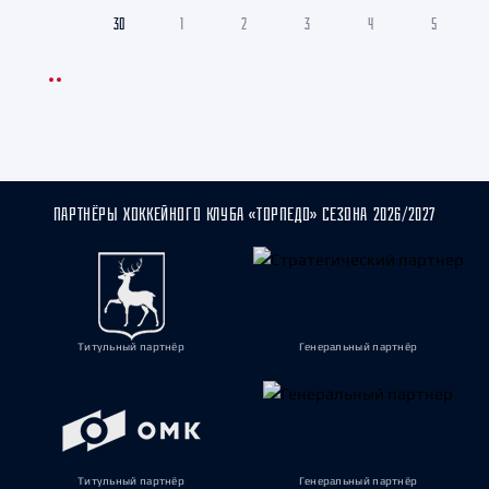
29
30
1
2
3
4
5
ПАРТНЁРЫ ХОККЕЙНОГО КЛУБА «ТОРПЕДО» СЕЗОНА 2026/2027
Титульный партнёр
Генеральный партнёр
Титульный партнёр
Генеральный партнёр