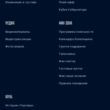
Изменения в составе
Плей-офф
Кубок Губернатора
МЕДИА
ФАН-ЗОНА
Видеоматериалы
Программа лояльности
Видеотрансляции
Календарь болельщика
Фотогалерея
Группа поддержки
Талисманы
Фан-сектор
Гостевые матчи
Массовые катания
Правила поведения
КЛУБ
История «Торпедо»