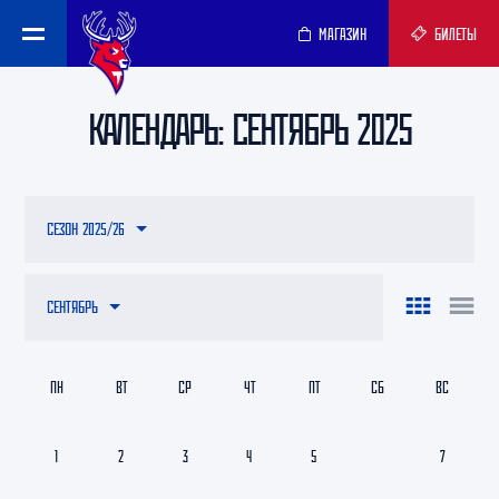
МАГАЗИН
БИЛЕТЫ
КАЛЕНДАРЬ: СЕНТЯБРЬ 2025
СЕЗОН 2025/26
СЕНТЯБРЬ
ПН
ВТ
СР
ЧТ
ПТ
СБ
ВС
1
2
3
4
5
6
7