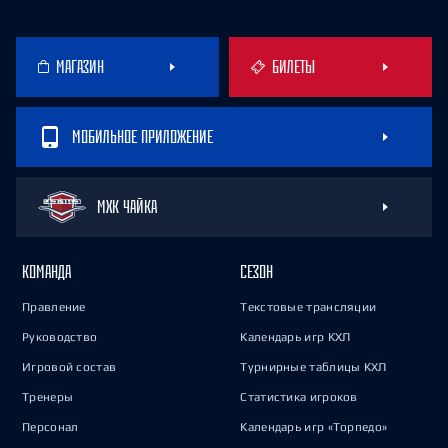
МАГАЗИН
БИЛЕТЫ
МОБИЛЬНОЕ ПРИЛОЖЕНИЕ
МХК ЧАЙКА
КОМАНДА
СЕЗОН
Правление
Текстовые трансляции
Руководство
Календарь игр КХЛ
Игровой состав
Турнирные таблицы КХЛ
Тренеры
Статистика игроков
Персонал
Календарь игр «Торпедо»