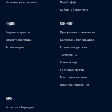
Изменения в составе
Плей-офф
Кубок Губернатора
МЕДИА
ФАН-ЗОНА
Видеоматериалы
Программа лояльности
Видеотрансляции
Календарь болельщика
Фотогалерея
Группа поддержки
Талисманы
Фан-сектор
Гостевые матчи
Массовые катания
Правила поведения
КЛУБ
История «Торпедо»