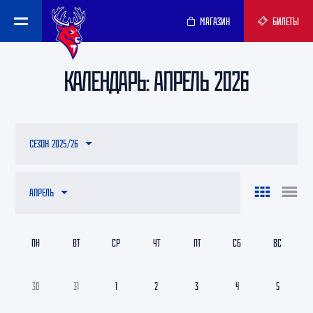
МАГАЗИН
БИЛЕТЫ
КАЛЕНДАРЬ: АПРЕЛЬ 2026
СЕЗОН 2025/26
АПРЕЛЬ
ПН
ВТ
СР
ЧТ
ПТ
СБ
ВС
30
31
1
2
3
4
5