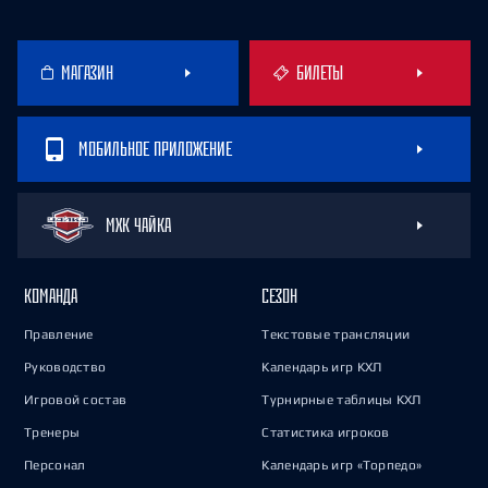
МАГАЗИН
БИЛЕТЫ
МОБИЛЬНОЕ ПРИЛОЖЕНИЕ
МХК ЧАЙКА
КОМАНДА
СЕЗОН
Правление
Текстовые трансляции
Руководство
Календарь игр КХЛ
Игровой состав
Турнирные таблицы КХЛ
Тренеры
Статистика игроков
Персонал
Календарь игр «Торпедо»